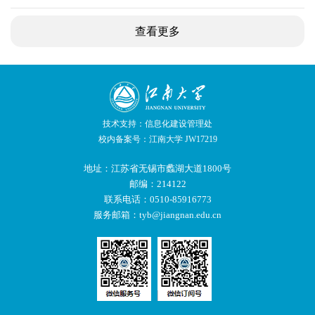
查看更多
技术支持：信息化建设管理处
校内备案号：江南大学 JW17219
地址：江苏省无锡市蠡湖大道1800号
邮编：214122
联系电话：0510-85916773
服务邮箱：tyb@jiangnan.edu.cn