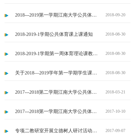
2018---2019第一学期江南大学公共体育课表
2018-09-20
2018-2019-1学期公共体育课上课通知
2018-08-30
2018-2019-1学期第一周体育理论课教室安排
2018-08-30
关于2018—2019学年第一学期学生课外锻炼工作的通知
2018-08-30
2017---2018第二学期江南大学公共体育课表
2018-03-21
2017---2018第一学期江南大学公共体育课表
2017-10-10
专项二教研室开展立德树人研讨活动情况
2017-09-07