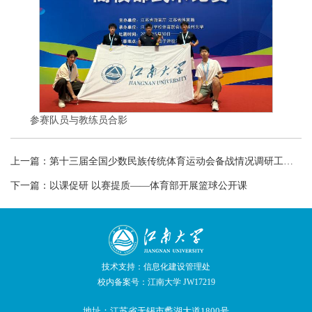
参赛队员与教练员合影
上一篇：
第十三届全国少数民族传统体育运动会备战情况调研工作会在我校召开
下一篇：
以课促研 以赛提质——体育部开展篮球公开课
技术支持：信息化建设管理处
校内备案号：江南大学 JW17219
地址：江苏省无锡市蠡湖大道1800号