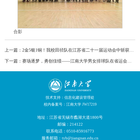
合影
上一篇：
2金5银1铜！我校田径队在江苏省二十一届运动会中斩获佳绩
下一篇：
赛场逐梦，勇创佳绩——江南大学男女排球队在省运会决赛中双线告捷！
技术支持：信息化建设管理处
校内备案号：江南大学 JW17219
地址：江苏省无锡市蠡湖大道1800号
邮编：214122
联系电话：0510-85916773
服务邮箱：tyb@jiangnan.edu.cn