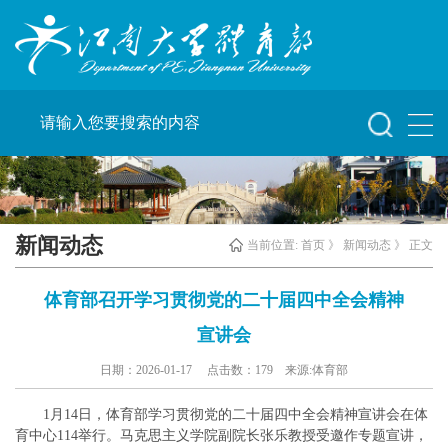
新闻动态
当前位置:
首页
》
新闻动态
》 正文
体育部召开学习贯彻党的二十届四中全会精神
宣讲会
日期：2026-01-17 点击数：
179
来源:体育部
1月14日，体育部学习贯彻党的二十届四中全会精神宣讲会在体
育中心114举行。马克思主义学院副院长张乐教授受邀作专题宣讲，