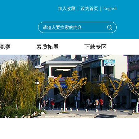
加入收藏
设为首页
English
竞赛
素质拓展
下载专区