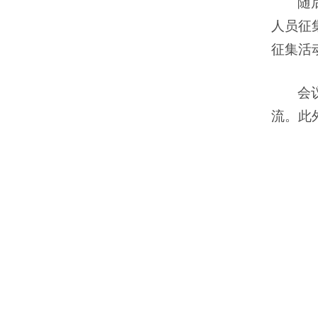
随
人员征
征集活
会
流。此