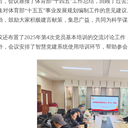
后，会议通报了体育部“十四五”工作总结，回顾了过
集对体育部“十五五”事业发展规划编制工作的意见建
动，鼓励大家积极建言献策，集思广益，共同为科学谋
议还布置了2025年第4次党员基本培训的交流讨论工
外，会议安排了智慧党建系统使用培训环节，帮助参会