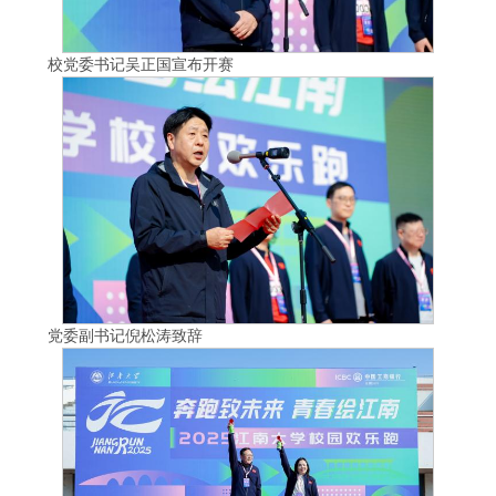
校党委书记吴正国宣布开赛
党委副书记倪松涛致辞