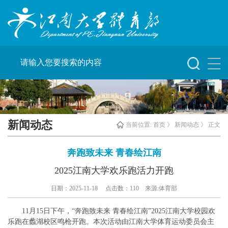
新闻动态
当前位置:
首页
》
新闻动态
》 正文
奔跑致未来 青春绘江南
2025江南大学欢乐跑活力开跑
日期：2025-11-18 点击数：
110
来源:体育部
11月15日下午，“奔跑致未来 青春绘江南”2025江南大学校园欢
乐跑在蠡湖校区鸣枪开跑。本次活动由江南大学体育运动委员会主