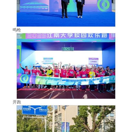
鸣枪
开跑